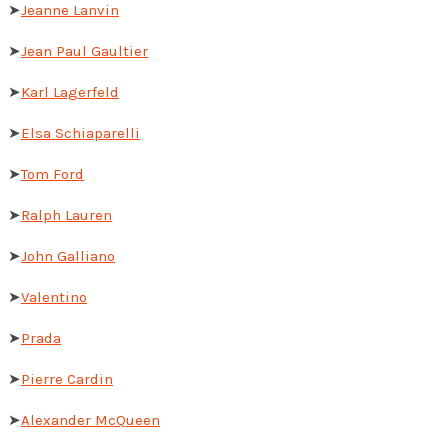
➤
Jeanne Lanvin
➤
Jean Paul Gaultier
➤
Karl Lagerfeld
➤
Elsa Schiaparelli
➤
Tom Ford
➤
Ralph Lauren
➤
John Galliano
➤
Valentino
➤
Prada
➤
Pierre Cardin
➤
Alexander McQueen