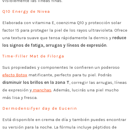
visiblemente las líneas finas.
Q10 Energy de Nivea
Elaborada con vitamina E, coenzima Q10 y protección solar
factor 15 para proteger la piel de los rayos ultravioleta. Ofrece
una textura suave que tensa rápidamente la dermis y
reduce
los signos de fatiga, arrugas y líneas de expresión
.
Time-Filler Mat de Filorga
Sus propiedades y componentes le confieren un poderoso
efecto Botox
matificante, perfecto para tu piel. Podrás
disminuir los brillos en la zona T
, corregir las arrugas, líneas
de expresión y
manchas
. Además, lucirás una piel mucho
más lisa y fresca.
Dermodensifyer day de Eucerin
Está disponible en crema de día y también puedes encontrar
su versión para la noche. La fórmula incluye péptidos de