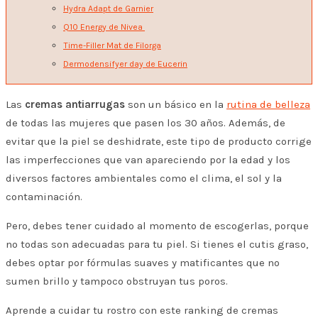
Hydra Adapt de Garnier
Q10 Energy de Nivea
Time-Filler Mat de Filorga
Dermodensifyer day de Eucerin
Las
cremas antiarrugas
son un básico en la
rutina de belleza
de todas las mujeres que pasen los 30 años. Además, de
evitar que la piel se deshidrate, este tipo de producto corrige
las imperfecciones que van apareciendo por la edad y los
diversos factores ambientales como el clima, el sol y la
contaminación.
Pero, debes tener cuidado al momento de escogerlas, porque
no todas son adecuadas para tu piel. Si tienes el cutis graso,
debes optar por fórmulas suaves y matificantes que no
sumen brillo y tampoco obstruyan tus poros.
Aprende a cuidar tu rostro con este ranking de cremas