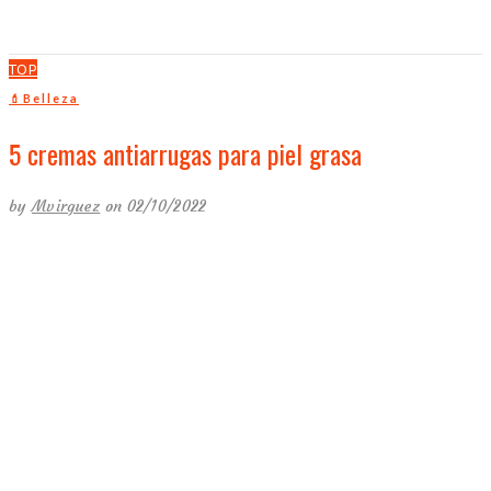
TOP
💄Belleza
5 cremas antiarrugas para piel grasa
by
Mvirguez
on 02/10/2022