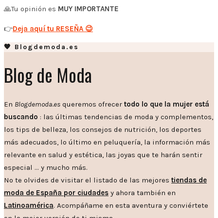
🙏Tu opinión es
MUY IMPORTANTE
👉
Deja aquí tu RESEÑA 😉
🧡 Blogdemoda.es
Blog de Moda
En
Blogdemoda.es
queremos ofrecer
todo lo que la mujer está
buscando
: las últimas tendencias de moda y complementos,
los tips de belleza, los consejos de nutrición, los deportes
más adecuados, lo último en peluquería, la información más
relevante en salud y estética, las joyas que te harán sentir
especial … y mucho más.
No te olvides de visitar el listado de las mejores
tiendas de
moda de España por ciudades
y ahora también en
Latinoamérica
. Acompáñame en esta aventura y conviértete
en la mejor versión de ti misma.