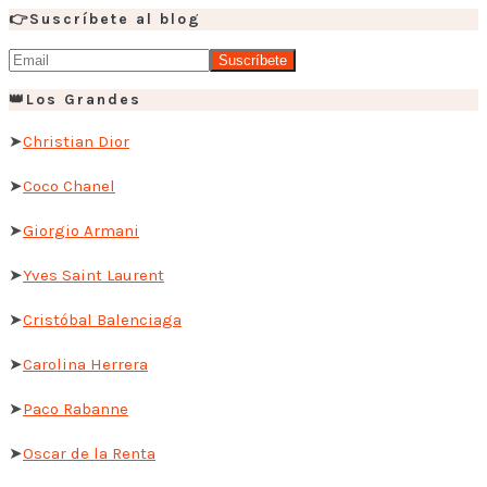
👉Suscríbete al blog
👑Los Grandes
➤
Christian Dior
➤
Coco Chanel
➤
Giorgio Armani
➤
Yves Saint Laurent
➤
Cristóbal Balenciaga
➤
Carolina Herrera
➤
Paco Rabanne
➤
Oscar de la Renta