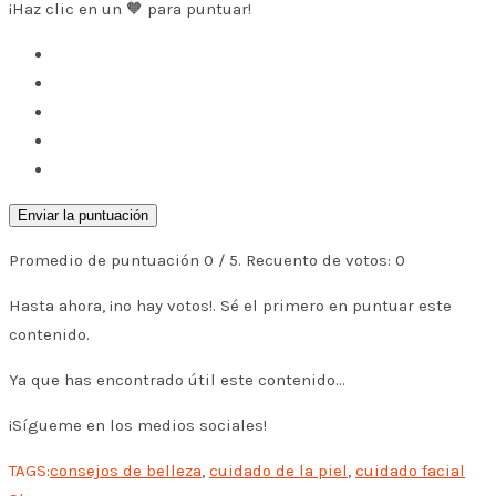
¡Haz clic en un 🧡 para puntuar!
Enviar la puntuación
Promedio de puntuación
0
/ 5. Recuento de votos:
0
Hasta ahora, ¡no hay votos!. Sé el primero en puntuar este
contenido.
Ya que has encontrado útil este contenido...
¡Sígueme en los medios sociales!
TAGS:
consejos de belleza
,
cuidado de la piel
,
cuidado facial