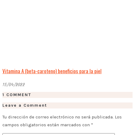
Vitamina A (beta-caroteno) beneficios para la piel
15/04/2022
1 COMMENT
Leave a Comment
Tu dirección de correo electrónico no será publicada.
Los
campos obligatorios están marcados con
*