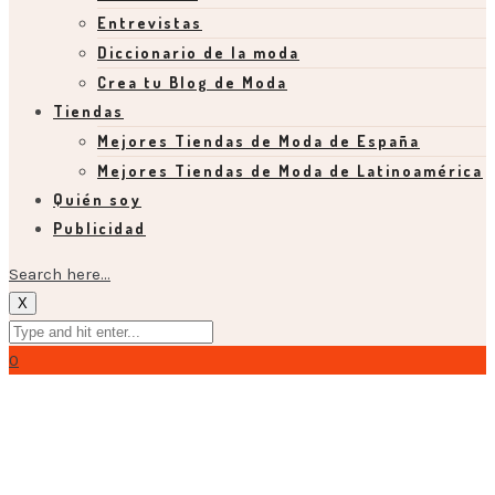
Entrevistas
Diccionario de la moda
Crea tu Blog de Moda
Tiendas
Mejores Tiendas de Moda de España
Mejores Tiendas de Moda de Latinoamérica
Quién soy
Publicidad
Search here...
X
0