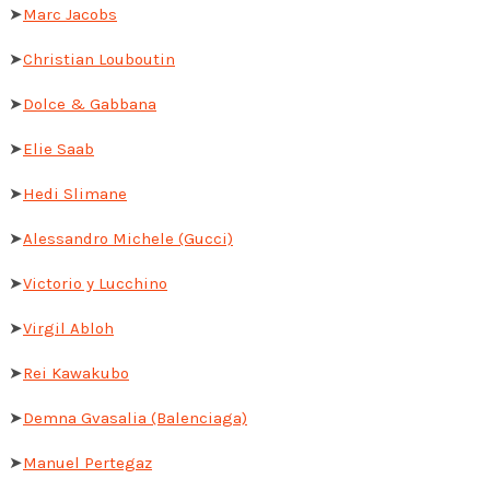
➤
Marc Jacobs
➤
Christian Louboutin
➤
Dolce & Gabbana
➤
Elie Saab
➤
Hedi Slimane
➤
Alessandro Michele (Gucci)
➤
Victorio y Lucchino
➤
Virgil Abloh
➤
Rei Kawakubo
➤
Demna Gvasalia (Balenciaga)
➤
Manuel Pertegaz